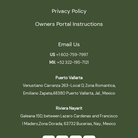
Privacy Policy
Owners Portal Instructions
Email Us
US
+1 602-759-7997
MX:
+52 322-195-7121
Puerto Vallarta
Venustiano Carranza 263-Local D, Zona Romantica,
Emiliano Zapata,48380 Puerto Vallarta, Jal., Mexico
Riviera Nayarit
Galeana 15D, between Lazaro Cardenas and Francisco
I Madero,Zona Dorada, 63732 Bucerias, Nay., Mexico