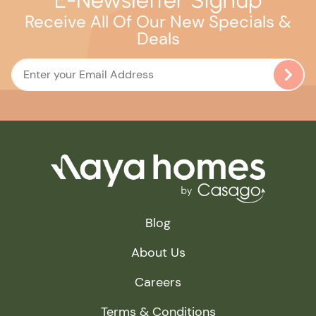
E-Newsletter Signup
Receive All Of Our New Specials &
Deals
Blog
About Us
Careers
Terms & Conditions