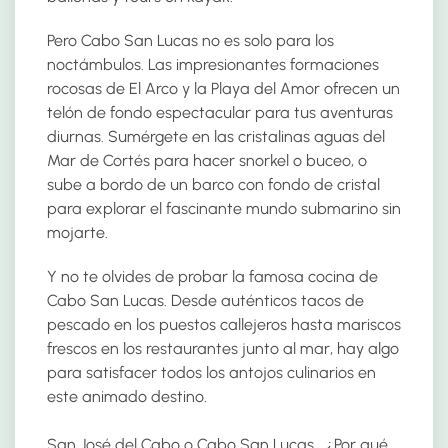
Pero Cabo San Lucas no es solo para los
noctámbulos. Las impresionantes formaciones
rocosas de El Arco y la Playa del Amor ofrecen un
telón de fondo espectacular para tus aventuras
diurnas. Sumérgete en las cristalinas aguas del
Mar de Cortés para hacer snorkel o buceo, o
sube a bordo de un barco con fondo de cristal
para explorar el fascinante mundo submarino sin
mojarte.
Y no te olvides de probar la famosa cocina de
Cabo San Lucas. Desde auténticos tacos de
pescado en los puestos callejeros hasta mariscos
frescos en los restaurantes junto al mar, hay algo
para satisfacer todos los antojos culinarios en
este animado destino.
San José del Cabo o Cabo San Lucas… ¿Por qué