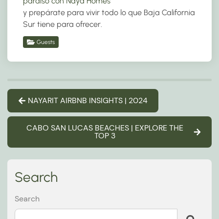
paraíso con Naya Homes
y prepárate para vivir todo lo que Baja California
Sur tiene para ofrecer.
Guests
NAYARIT AIRBNB INSIGHTS | 2024
CABO SAN LUCAS BEACHES | EXPLORE THE
TOP 3
Search
Search